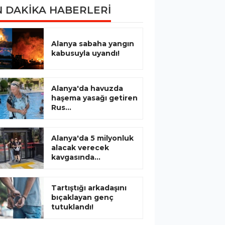
 DAKİKA HABERLERİ
Alanya sabaha yangın
kabusuyla uyandı!
Alanya'da havuzda
haşema yasağı getiren
Rus...
Alanya'da 5 milyonluk
alacak verecek
kavgasında...
Tartıştığı arkadaşını
bıçaklayan genç
tutuklandı!