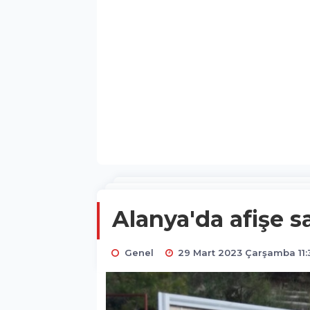
Alanya'da afişe sa
Genel
29 Mart 2023 Çarşamba 11: