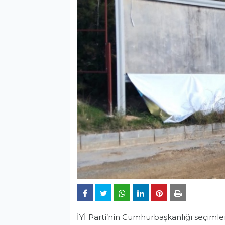
İYİ Parti’nin Cumhurbaşkanlığı seçimleri