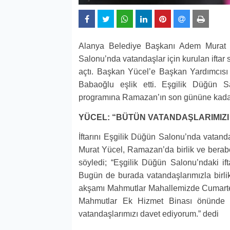
Alanya Belediye Başkanı Adem Murat 
Salonu’nda vatandaşlar için kurulan iftar 
açtı. Başkan Yücel’e Başkan Yardımcı
Babaoğlu eşlik etti. Eşgilik Düğün 
programına Ramazan’ın son gününe kadar
YÜCEL: “BÜTÜN VATANDAŞLARIMIZ
İftarını Eşgilik Düğün Salonu’nda vatan
Murat Yücel, Ramazan’da birlik ve beraber
söyledi; “Eşgilik Düğün Salonu’ndaki if
Bugün de burada vatandaşlarımızla birl
akşamı Mahmutlar Mahallemizde Cumartes
Mahmutlar Ek Hizmet Binası önünde ge
Genel
vatandaşlarımızı davet ediyorum.” dedi