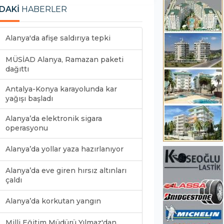
DAKİ
HABERLER
Alanya'da afişe saldırıya tepki
MÜSİAD Alanya, Ramazan paketi
dağıttı
Antalya-Konya karayolunda kar
yağışı başladı
Alanya’da elektronik sigara
operasyonu
Alanya’da yollar yaza hazırlanıyor
Alanya’da eve giren hırsız altınları
çaldı
Alanya’da korkutan yangın
Milli Eğitim Müdürü Yılmaz'dan