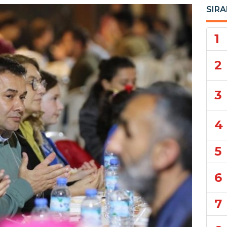
SIRA
1
2
3
4
5
6
7