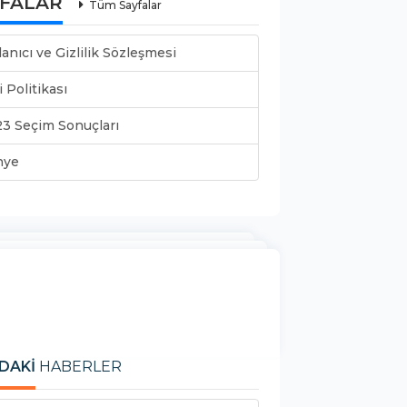
YFALAR
Tüm Sayfalar
lanıcı ve Gizlilik Sözleşmesi
i Politikası
3 Seçim Sonuçları
nye
DAKİ
HABERLER