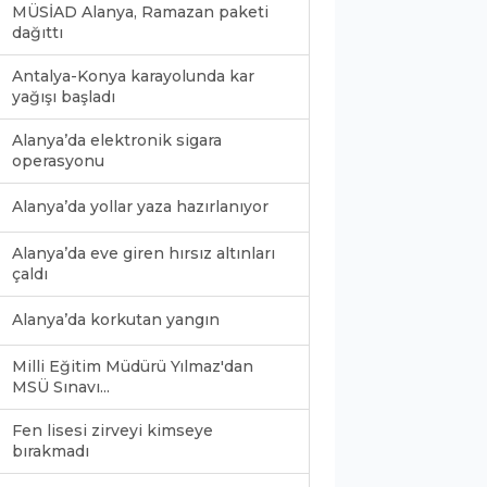
MÜSİAD Alanya, Ramazan paketi
dağıttı
Antalya-Konya karayolunda kar
yağışı başladı
Alanya’da elektronik sigara
operasyonu
Alanya’da yollar yaza hazırlanıyor
Alanya’da eve giren hırsız altınları
çaldı
Alanya’da korkutan yangın
Milli Eğitim Müdürü Yılmaz'dan
MSÜ Sınavı...
Fen lisesi zirveyi kimseye
bırakmadı