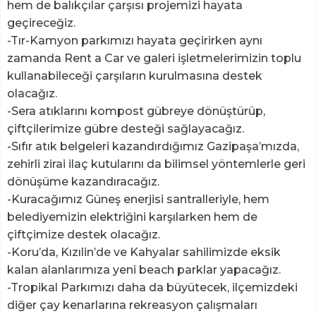
hem de balıkçılar çarşısı projemizi hayata
geçireceğiz.
-Tır-Kamyon parkımızı hayata geçirirken aynı
zamanda Rent a Car ve galeri işletmelerimizin toplu
kullanabileceği çarşıların kurulmasına destek
olacağız.
-Sera atıklarını kompost gübreye dönüştürüp,
çiftçilerimize gübre desteği sağlayacağız.
-Sıfır atık belgeleri kazandırdığımız Gazipaşa’mızda,
zehirli zirai ilaç kutularını da bilimsel yöntemlerle geri
dönüşüme kazandıracağız.
-Kuracağımız Güneş enerjisi santralleriyle, hem
belediyemizin elektriğini karşılarken hem de
çiftçimize destek olacağız.
-Koru’da, Kızılin’de ve Kahyalar sahilimizde eksik
kalan alanlarımıza yeni beach parklar yapacağız.
-Tropikal Parkımızı daha da büyütecek, ilçemizdeki
diğer çay kenarlarına rekreasyon çalışmaları