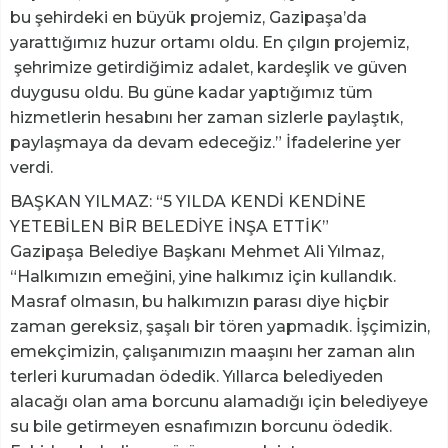
bu şehirdeki en büyük projemiz, Gazipaşa’da
yarattığımız huzur ortamı oldu. En çılgın projemiz,
şehrimize getirdiğimiz adalet, kardeşlik ve güven
duygusu oldu. Bu güne kadar yaptığımız tüm
hizmetlerin hesabını her zaman sizlerle paylaştık,
paylaşmaya da devam edeceğiz.” İfadelerine yer
verdi.
BAŞKAN YILMAZ: “5 YILDA KENDİ KENDİNE
YETEBİLEN BİR BELEDİYE İNŞA ETTİK”
Gazipaşa Belediye Başkanı Mehmet Ali Yılmaz,
“Halkımızın emeğini, yine halkımız için kullandık.
Masraf olmasın, bu halkımızın parası diye hiçbir
zaman gereksiz, şaşalı bir tören yapmadık. İşçimizin,
emekçimizin, çalışanımızın maaşını her zaman alın
terleri kurumadan ödedik. Yıllarca belediyeden
alacağı olan ama borcunu alamadığı için belediyeye
su bile getirmeyen esnafımızın borcunu ödedik.