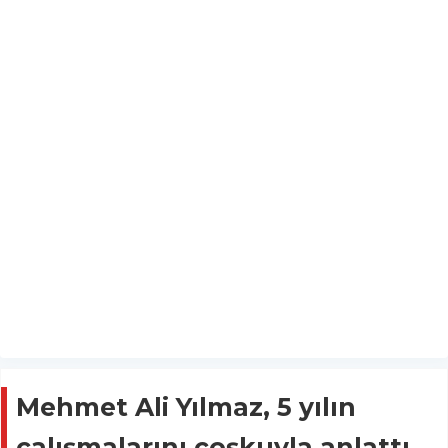
Mehmet Ali Yılmaz, 5 yılın
çalışmalarını çoşkuyla anlattı